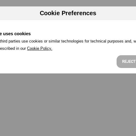
Cookie Preferences
e uses cookies
hird parties use cookies or similar technologies for technical purposes and, w
escribed in our
Cookie Policy.
REJECT