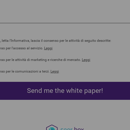
o, letta l'Informativa, lascia il consenso per le attività di seguito descritte:
so per l'accesso al servizio.
Leggi
so per le attività di marketing e ricerche di mercato.
Leggi
so per le comunicazioni a terzi.
Leggi
Send me the white paper!