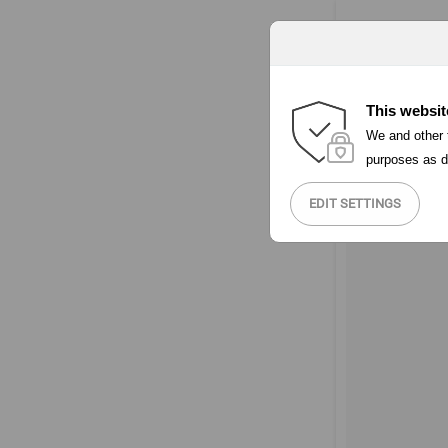
This websit
We and other t
purposes as d
EDIT SETTINGS