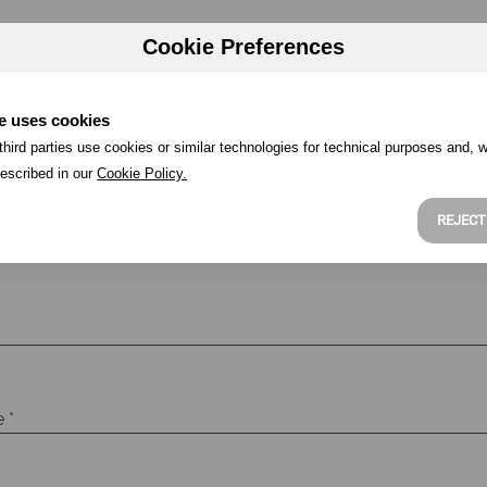
Cookie Preferences
e uses cookies
hird parties use cookies or similar technologies for technical purposes and, w
escribed in our
Cookie Policy.
REJECT