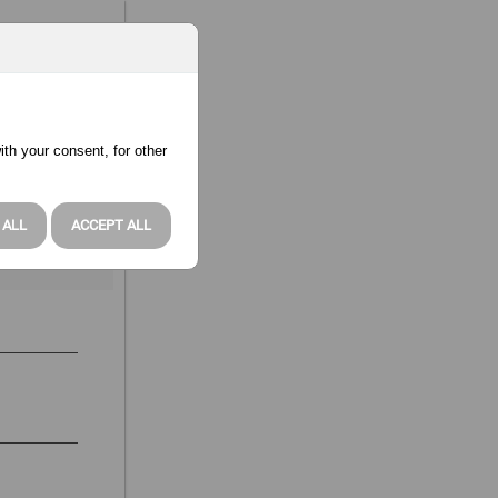
ith your consent, for other
 ALL
ACCEPT ALL