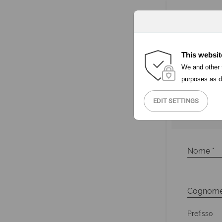
This websit
We and other t
purposes as d
EDIT SETTINGS
Prefisso